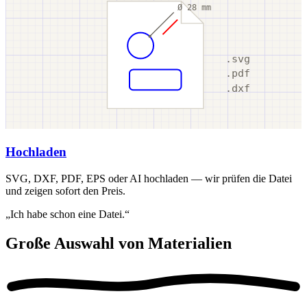
Ø 28 mm
.svg
.pdf
.dxf
Hochladen
SVG, DXF, PDF, EPS oder AI hochladen — wir prüfen die Datei
und zeigen sofort den Preis.
„Ich habe schon eine Datei.“
Große Auswahl von Materialien