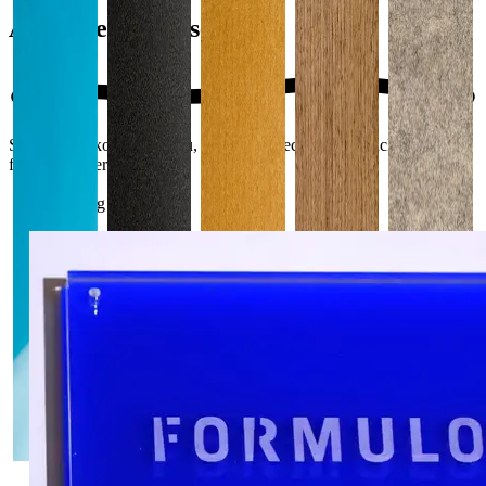
Aus unserem Laser
Schilder, Deko, Modellbau, Technik — echte Werkstücke, bei
formulor gefertigt.
Bewegung anhalten