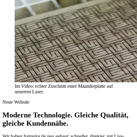
Im Video: echter Zuschnitt einer Mäanderplatte auf
unserem Laser.
Neue Website
Moderne Technologie.
Gleiche Qualität
,
gleiche Kundennähe.
Wir haben formulor.de neu gebaut: schneller, direkter, mit Live-