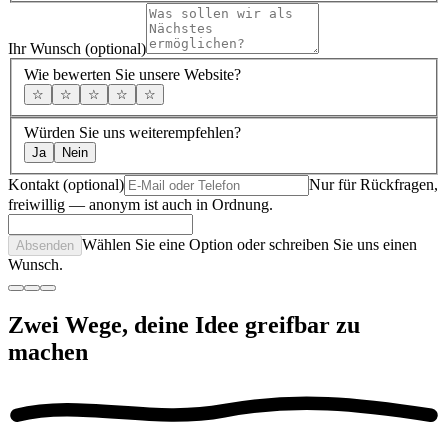
Ihr Wunsch (optional)
Wie bewerten Sie unsere Website?
☆
☆
☆
☆
☆
Würden Sie uns weiterempfehlen?
Ja
Nein
Kontakt (optional)
Nur für Rückfragen,
freiwillig — anonym ist auch in Ordnung.
Wählen Sie eine Option oder schreiben Sie uns einen
Absenden
Wunsch.
Zwei Wege, deine Idee greifbar zu
machen